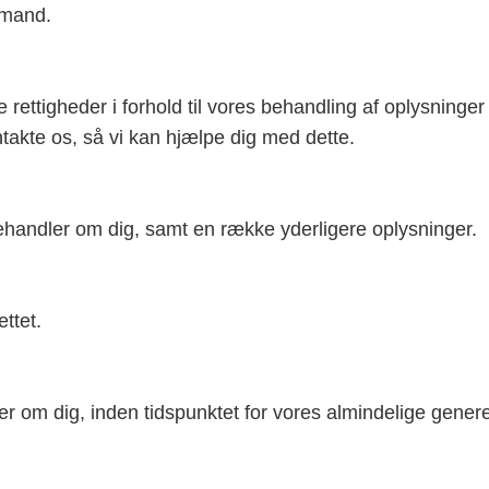
emand.
rettigheder i forhold til vores behandling af oplysninger
ntakte os, så vi kan hjælpe dig med dette.
i behandler om dig, samt en række yderligere oplysninger.
ettet.
inger om dig, inden tidspunktet for vores almindelige genere