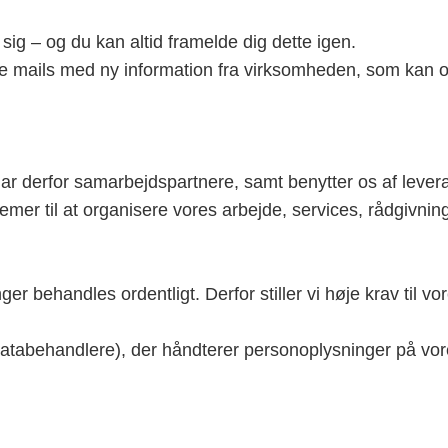
e sig – og du kan altid framelde dig dette igen.
te mails med ny information fra virksomheden, som kan
har derfor samarbejdspartnere, samt benytter os af leve
er til at organisere vores arbejde, services, rådgivning
ger behandles ordentligt. Derfor stiller vi høje krav til 
databehandlere), der håndterer personoplysninger på vor