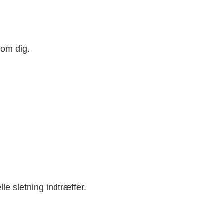
 om dig.
lle sletning indtræffer.