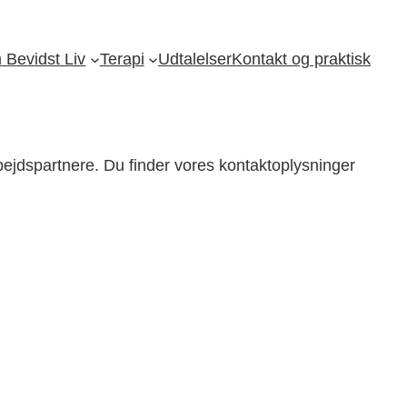
Bevidst Liv
Terapi
Udtalelser
Kontakt og praktisk
ejdspartnere. Du finder vores kontaktoplysninger