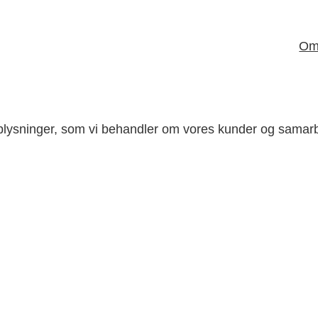
Om 
oplysninger, som vi behandler om vores kunder og samarb