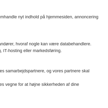
 omhandle nyt indhold på hjemmesiden, annoncering
randører, hvoraf nogle kan være databehandlere.
, IT-hosting eller markedsføring.
vores samarbejdspartnere, og vores partnere skal
es vegne for at højne sikkerheden af dine