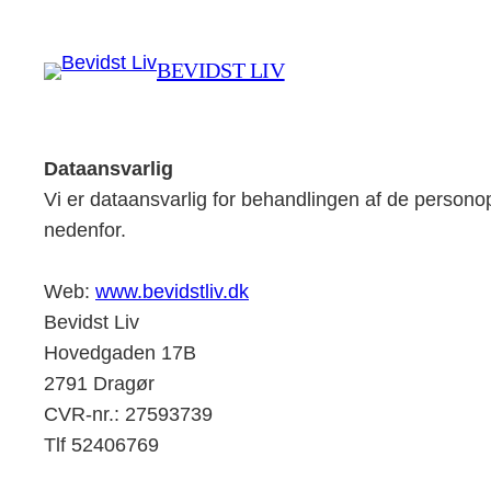
Spring
til
BEVIDST LIV
indhold
Dataansvarlig
Vi er dataansvarlig for behandlingen af de person
nedenfor.
Web:
www.bevidstliv.dk
Bevidst Liv
Hovedgaden 17B
2791 Dragør
CVR-nr.: 27593739
Tlf 52406769